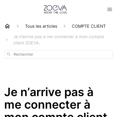
Tous les articles
COMPTE CLIENT
Je n’arrive pas à me connecter à mon compte
client ZOEVA.
Rechercher
Je n’arrive pas à
me connecter à