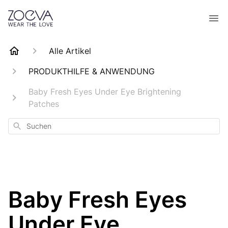
Alle Artikel
PRODUKTHILFE & ANWENDUNG
Baby Fresh Eyes Under Eye Brightening
Patches
Suchen
Baby Fresh Eyes
Under Eye