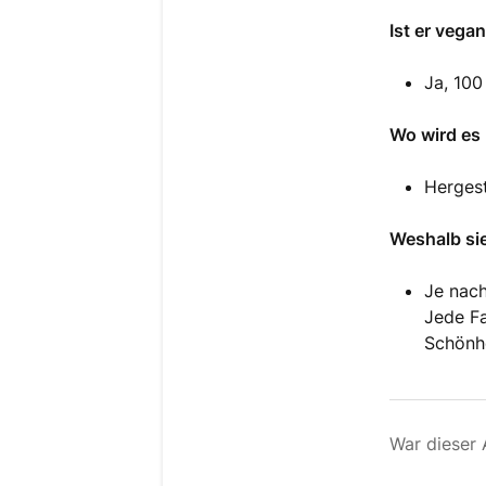
Ist er vega
Ja, 100
Wo wird es 
Hergeste
Weshalb sie
Je nach
Jede Fa
Schönhe
War dieser A