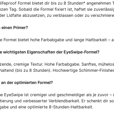
 lifeproof Formel bietet dir bis zu 8 Stunden* angenehmen
zen Tag. Sobald die Formel fixiert ist, haftet sie zuverläss
 der Lidfalte abzusetzen, zu verblassen oder zu verschmiere
 einen Primer?
ie Formel bietet hohe Farbabgabe und lange Haltbarkeit – 
ie wichtigsten Eigenschaften der EyeSwipe-Formel?
ende, cremige Textur. Hohe Farbabgabe. Sanftes, mühelos
altend (bis zu 8 Stunden). Hochwertige Schimmer-Finishes
 an der optimierten Formel?
e EyeSwipe ist cremiger und geschmeidiger als je zuvor – m
ierung und verbesserter Verblendbarkeit. Er schenkt dir so
abe und eine optimierte 8-Stunden-Haltbarkeit.