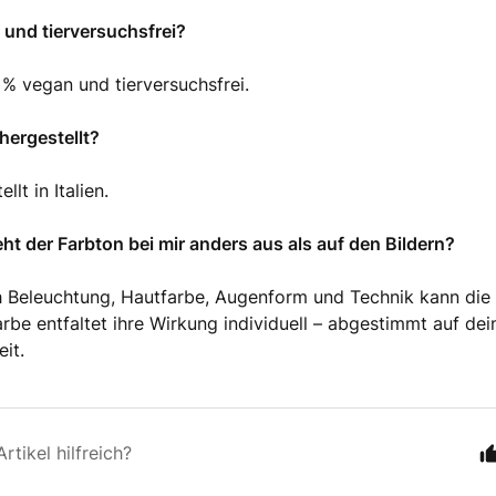
n und tierversuchsfrei?
 % vegan und tierversuchsfrei.
hergestellt?
llt in Italien.
ht der Farbton bei mir anders aus als auf den Bildern?
 Beleuchtung, Hautfarbe, Augenform und Technik kann die 
rbe entfaltet ihre Wirkung individuell – abgestimmt auf dei
it.
rtikel hilfreich?