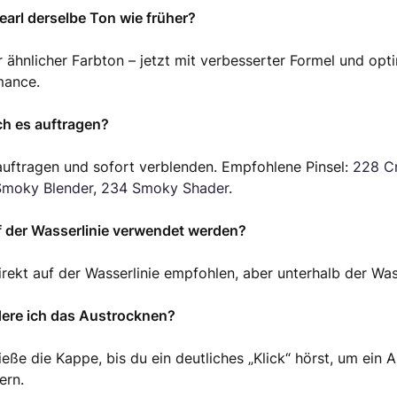
Pearl derselbe Ton wie früher?
r ähnlicher Farbton – jetzt mit verbesserter Formel und opt
mance.
ich es auftragen?
auftragen und sofort verblenden. Empfohlene Pinsel:
228 Cr
Smoky Blender
,
234 Smoky Shader
.
f der Wasserlinie verwendet werden?
irekt auf der Wasserlinie empfohlen, aber unterhalb der Was
dere ich das Austrocknen?
ieße die Kappe, bis du ein deutliches „Klick“ hörst, um ein
ern.