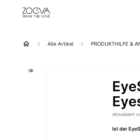
Alle Artikel
PRODUKTHILFE & 
Eye
Eye
Aktualisiert
v
Ist der Eye