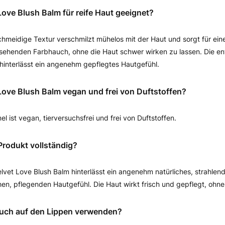
 Love Blush Balm für reife Haut geeignet?
chmeidige Textur verschmilzt mühelos mit der Haut und sorgt für eine
ehenden Farbhauch, ohne die Haut schwer wirken zu lassen. Die en
hinterlässt ein angenehm gepflegtes Hautgefühl.
 Love Blush Balm vegan und frei von Duftstoffen?
el ist vegan, tierversuchsfrei und frei von Duftstoffen.
Produkt vollständig?
lvet Love Blush Balm hinterlässt ein angenehm natürliches, strahlend
en, pflegenden Hautgefühl. Die Haut wirkt frisch und gepflegt, ohn
auch auf den Lippen verwenden?