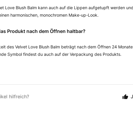
vet Love Blush Balm kann auch auf die Lippen aufgetupft werden und
r einen harmonischen, monochromen Make-up-Look.
 das Produkt nach dem Öffnen haltbar?
keit des Velvet Love Blush Balm beträgt nach dem Öffnen 24 Monate
de Symbol findest du auch auf der Verpackung des Produkts.
kel hilfreich?