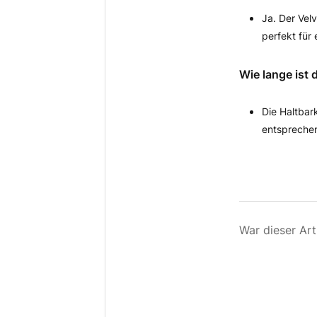
Ja. Der Vel
perfekt fü
Wie lange ist
Die Haltbar
entsprechen
War dieser Arti