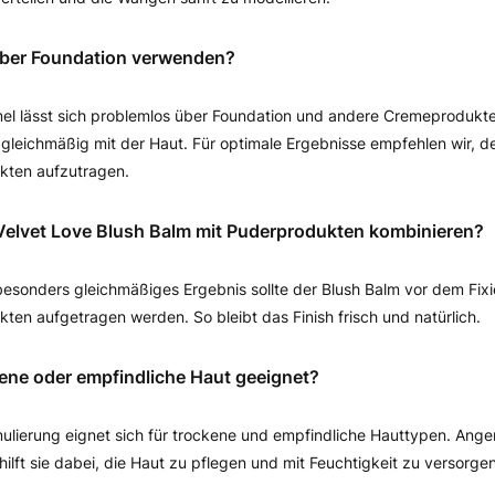
über Foundation verwenden?
mel lässt sich problemlos über Foundation und andere Cremeprodukt
 gleichmäßig mit der Haut. Für optimale Ergebnisse empfehlen wir, d
kten aufzutragen.
Velvet Love Blush Balm mit Puderprodukten kombinieren?
 besonders gleichmäßiges Ergebnis sollte der Blush Balm vor dem Fixi
ten aufgetragen werden. So bleibt das Finish frisch und natürlich.
ckene oder empfindliche Haut geeignet?
mulierung eignet sich für trockene und empfindliche Hauttypen. Anger
ilft sie dabei, die Haut zu pflegen und mit Feuchtigkeit zu versorgen