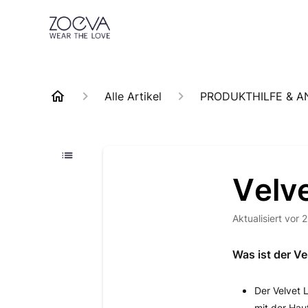
Alle Artikel
PRODUKTHILFE & 
Velv
Aktualisiert
vor 
Was ist der V
Der Velvet 
mit der Hau