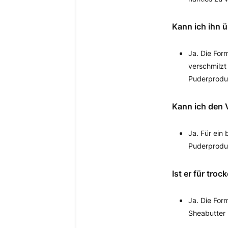
Kann ich ihn 
Ja. Die For
verschmilzt
Puderprodu
Kann ich den 
Ja. Für ein
Puderproduk
Ist er für tro
Ja. Die For
Sheabutter h