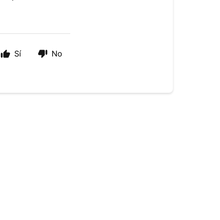
Sí
No