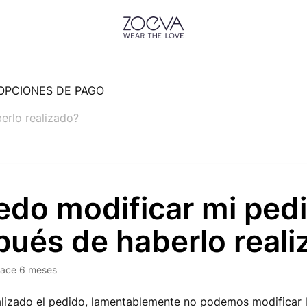
OPCIONES DE PAGO
erlo realizado?
edo modificar mi ped
pués de haberlo real
ace 6 meses
alizado el pedido, lamentablemente no podemos modificar 