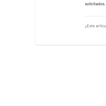
solicitados.
¿Este artíc