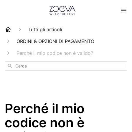
Tutti gli articoli
ORDINI & OPZIONI DI PAGAMENTO
Perché il mio codice non è valido?
Cerca
Perché il mio
codice non è